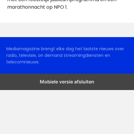
marathonnacht op NPO 1.
Mediamagazine brengt elke dag het laatste nieuws over
radio, televisie, on demand streamingdiensten en
telecomnieuws.
Mobiele versie afsluiten