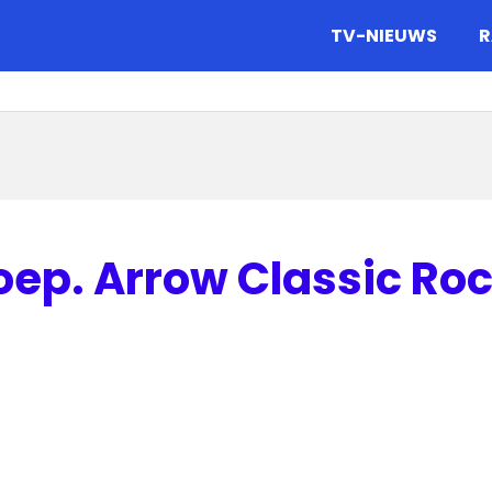
gazine.
TV-NIEUWS
R
ep. Arrow Classic Ro