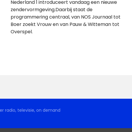
Nederland 1 introduceert vandaag een nieuwe
zendervormgeving.Daarbij staat de
programmering centraal, van NOS Journaal tot
Boer zoekt Vrouw en van Pauw & Witteman tot
Overspel.
r radio, televisie, on demand