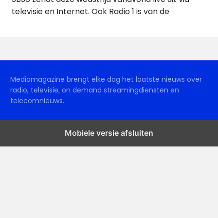
televisie en Internet. Ook Radio 1 is van de
Mediamagazine brengt elke dag het laatste nieuws over
radio, televisie, on demand streamingdiensten en
telecomnieuws.
Mobiele versie afsluiten