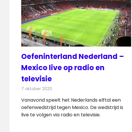
Oefeninterland Nederland –
Mexico live op radio en
televisie
7 oktober 2020
Redactie
Televisienieuws
Vanavond speelt het Nederlands elftal een
oefenwedstrijd tegen Mexico. De wedstrijd is
live te volgen via radio en televisie.