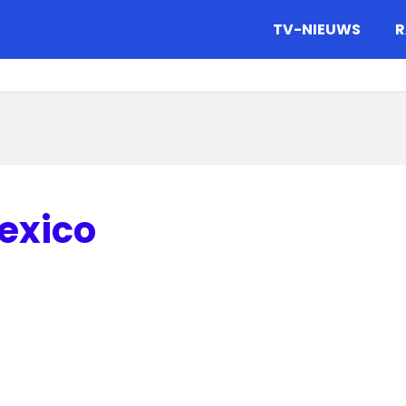
gazine.
TV-NIEUWS
R
exico