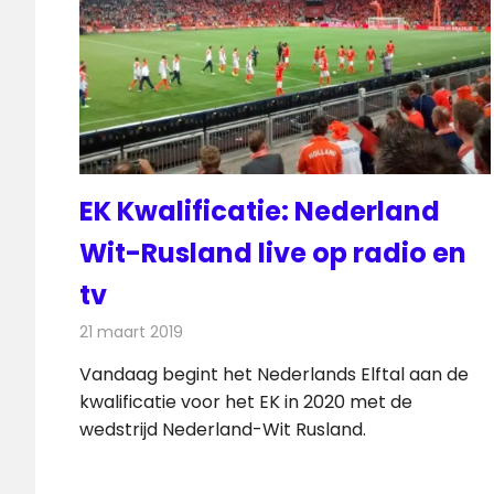
EK Kwalificatie: Nederland
Wit-Rusland live op radio en
tv
21 maart 2019
Redactie
Televisienieuws
Vandaag begint het Nederlands Elftal aan de
kwalificatie voor het EK in 2020 met de
wedstrijd Nederland-Wit Rusland.