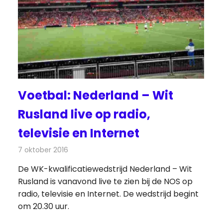
Voetbal: Nederland – Wit
Rusland live op radio,
televisie en Internet
7 oktober 2016
Redactie
Nieuws
,
Radionieuws
,
Televisienieuws
De WK-kwalificatiewedstrijd Nederland – Wit
Rusland is vanavond live te zien bij de NOS op
radio, televisie en Internet. De wedstrijd begint
om 20.30 uur.