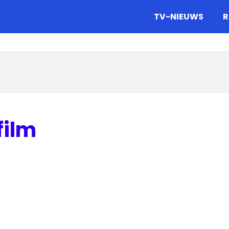
gazine.
TV-NIEUWS
R
film