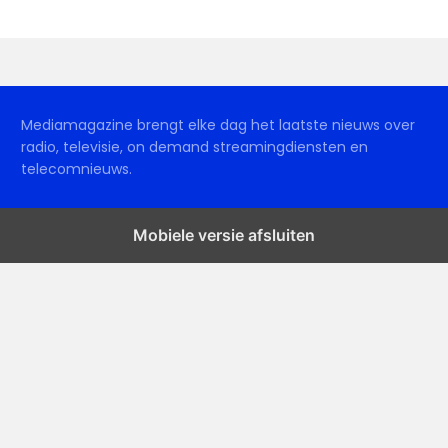
Mediamagazine brengt elke dag het laatste nieuws over
radio, televisie, on demand streamingdiensten en
telecomnieuws.
Mobiele versie afsluiten