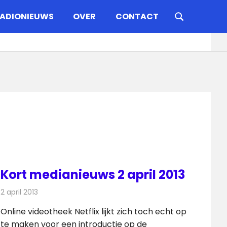
ADIONIEUWS
OVER
CONTACT
Kort medianieuws 2 april 2013
2 april 2013
Redactie
Andere media over de media
Online videotheek Netflix lijkt zich toch echt op
te maken voor een introductie op de