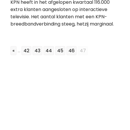
KPN heeft in het afgelopen kwartaal 116.000
extra klanten aangesloten op interactieve
televisie. Het aantal klanten met een KPN-
breedbandverbinding steeg, hetzij marginaal.
«
...
42
43
44
45
46
47