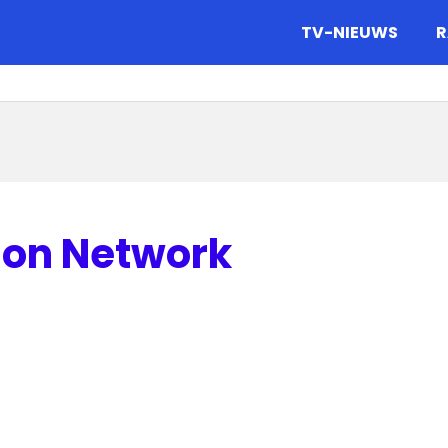
gazine.
TV-NIEUWS
R
ion Network