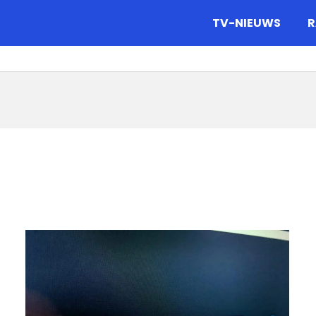
gazine.
TV-NIEUWS
R