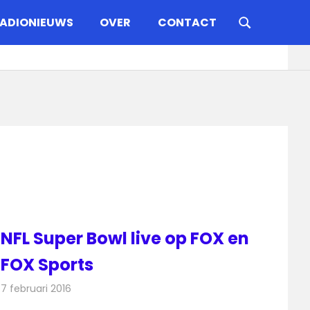
ADIONIEUWS
OVER
CONTACT
NFL Super Bowl live op FOX en
FOX Sports
7 februari 2016
Redactie
Nieuws
,
Televisienieuws