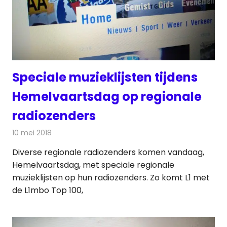
Speciale muzieklijsten tijdens
Hemelvaartsdag op regionale
radiozenders
10 mei 2018
Redactie
Radionieuws
Diverse regionale radiozenders komen vandaag,
Hemelvaartsdag, met speciale regionale
muzieklijsten op hun radiozenders. Zo komt L1 met
de L1mbo Top 100,