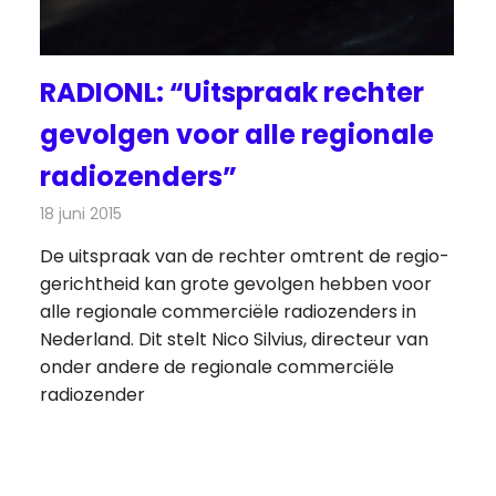
RADIONL: “Uitspraak rechter
gevolgen voor alle regionale
radiozenders”
18 juni 2015
Redactie
Nieuws
,
Radionieuws
De uitspraak van de rechter omtrent de regio-
gerichtheid kan grote gevolgen hebben voor
alle regionale commerciële radiozenders in
Nederland. Dit stelt Nico Silvius, directeur van
onder andere de regionale commerciële
radiozender