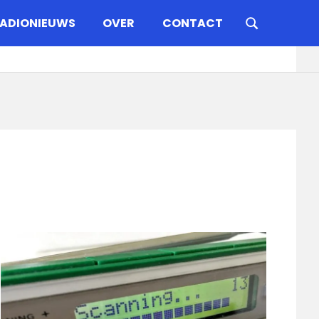
ADIONIEUWS
OVER
CONTACT