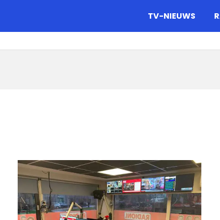
gazine.
TV-NIEUWS
R