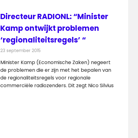
Directeur RADIONL: “Minister
Kamp ontwijkt problemen
‘regionaliteitsregels’ “
23 september 2015
Redactie
Nieuws
,
Radionieuws
Minister Kamp (Economische Zaken) negeert
de problemen die er zijn met het bepalen van
de regionaliteitsregels voor regionale
commerciële radiozenders. Dit zegt Nico Silvius