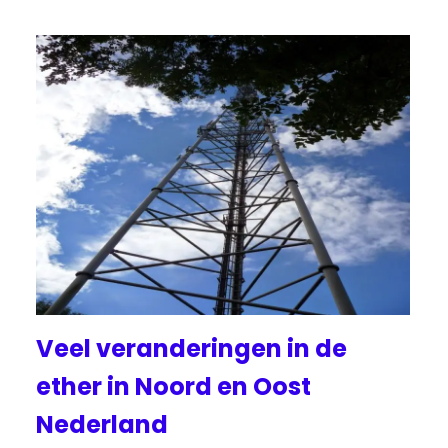
Veel veranderingen in de
ether in Noord en Oost
Nederland