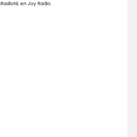
RadioNL en Joy Radio.