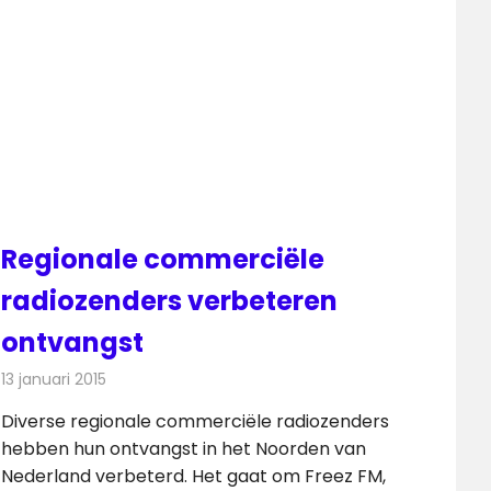
Regionale commerciële
radiozenders verbeteren
ontvangst
13 januari 2015
Redactie
Radionieuws
Diverse regionale commerciële radiozenders
hebben hun ontvangst in het Noorden van
Nederland verbeterd. Het gaat om Freez FM,