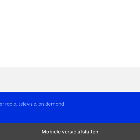
r radio, televisie, on demand
Mobiele versie afsluiten