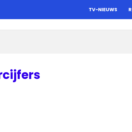
gazine.
TV-NIEUWS
R
cijfers