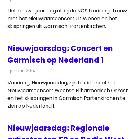
Het nieuwe jaar begint bij de NOS traditiegetrouw
met het Nieuwjaarsconcert uit Wenen en het
skispringen uit Garmisch-Partenkirchen.
Nieuwjaarsdag: Concert en
Garmisch op Nederland 1
1 januari 2014
Redactie
Televisienieuws
Vandaag, Nieuwjaarsdag, zijn traditioneel het
Nieuwjaarsconcert Weense Filharmonisch Orkest
en het skispringen in Garmisch Partenkirchen te
zien op Nederland 1.
Nieuwjaarsdag: Regionale