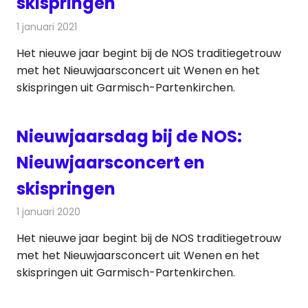
skispringen
1 januari 2021
Redactie
Televisienieuws
Het nieuwe jaar begint bij de NOS traditiegetrouw
met het Nieuwjaarsconcert uit Wenen en het
skispringen uit Garmisch-Partenkirchen.
Nieuwjaarsdag bij de NOS:
Nieuwjaarsconcert en
skispringen
1 januari 2020
Redactie
Televisienieuws
Het nieuwe jaar begint bij de NOS traditiegetrouw
met het Nieuwjaarsconcert uit Wenen en het
skispringen uit Garmisch-Partenkirchen.