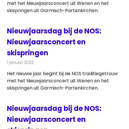
met het Nieuwjaarsconcert uit Wenen en het
skispringen uit Garmisch-Partenkirchen.
Nieuwjaarsdag bij de NOS:
Nieuwjaarsconcert en
skispringen
1 januari 2023
Redactie
Nieuws
Het nieuwe jaar begint bij de NOS traditiegetrouw
met het Nieuwjaarsconcert uit Wenen en het
skispringen uit Garmisch-Partenkirchen.
Nieuwjaarsdag bij de NOS:
Nieuwjaarsconcert en