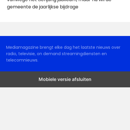
gemeente de jaarlijkse bijdrage
Mediamagazine brengt elke dag het laatste nieuws over
radio, televisie, on demand streamingdiensten en
telecomnieuws.
Mobiele versie afsluiten