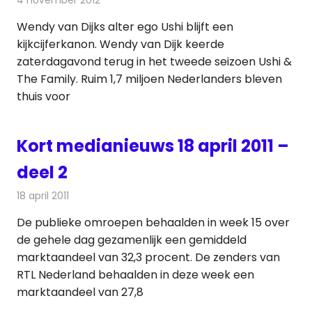
Wendy van Dijks alter ego Ushi blijft een
kijkcijferkanon. Wendy van Dijk keerde
zaterdagavond terug in het tweede seizoen Ushi &
The Family. Ruim 1,7 miljoen Nederlanders bleven
thuis voor
Kort medianieuws 18 april 2011 –
deel 2
18 april 2011
Redactie
Andere media over de media
De publieke omroepen behaalden in week 15 over
de gehele dag gezamenlijk een gemiddeld
marktaandeel van 32,3 procent. De zenders van
RTL Nederland behaalden in deze week een
marktaandeel van 27,8