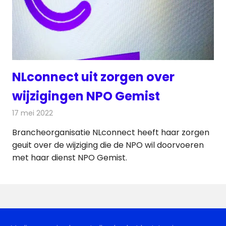
NLconnect uit zorgen over
wijzigingen NPO Gemist
17 mei 2022
Redactie
Televisienieuws
Brancheorganisatie NLconnect heeft haar zorgen
geuit over de wijziging die de NPO wil doorvoeren
met haar dienst NPO Gemist.