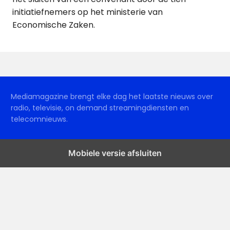
initiatiefnemers op het ministerie van
Economische Zaken.
Mediamagazine brengt elke dag het laatste nieuws over
radio, televisie, on demand streamingdiensten en
telecomnieuws.
Mobiele versie afsluiten