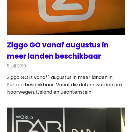
Ziggo GO vanaf augustus in
meer landen beschikbaar
5 juli 2019
Redactie
Televisienieuws
Ziggo GO is vanaf 1 augustus in meer landen in
Europa beschikbaar. Vanaf die datum worden ook
Noorwegen, IJsland en Liechtenstein