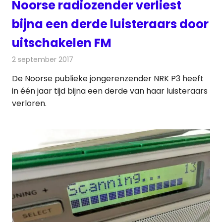
Noorse radiozender verliest
bijna een derde luisteraars door
uitschakelen FM
2 september 2017
Redactie
Nieuws
,
Radionieuws
De Noorse publieke jongerenzender NRK P3 heeft
in één jaar tijd bijna een derde van haar luisteraars
verloren.