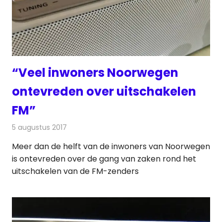
“Veel inwoners Noorwegen
ontevreden over uitschakelen
FM”
5 augustus 2017
Redactie
Nieuws
,
Radionieuws
Meer dan de helft van de inwoners van Noorwegen
is ontevreden over de gang van zaken rond het
uitschakelen van de FM-zenders