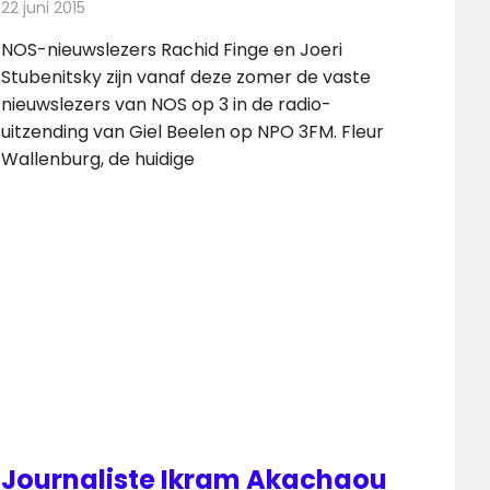
22 juni 2015
Redactie
Nieuws
,
Radionieuws
NOS-nieuwslezers Rachid Finge en Joeri
Stubenitsky zijn vanaf deze zomer de vaste
nieuwslezers van NOS op 3 in de radio-
uitzending van Giel Beelen op NPO 3FM. Fleur
Wallenburg, de huidige
Journaliste Ikram Akachaou