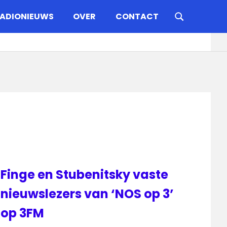
ADIONIEUWS
OVER
CONTACT
Finge en Stubenitsky vaste
nieuwslezers van ‘NOS op 3’
op 3FM