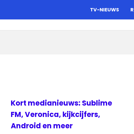
gazine.
TV-NIEUWS
R
Kort medianieuws: Sublime
FM, Veronica, kijkcijfers,
Android en meer