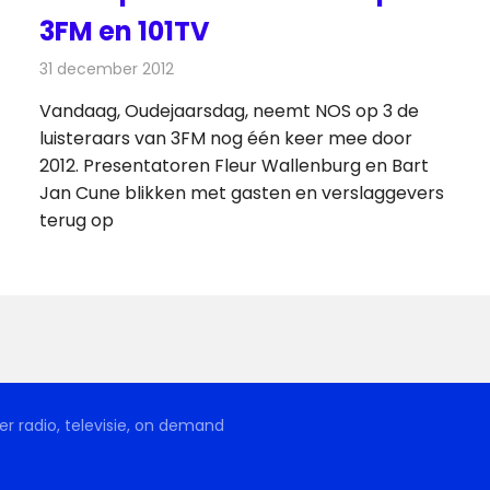
3FM en 101TV
31 december 2012
Redactie
Radionieuws
Vandaag, Oudejaarsdag, neemt NOS op 3 de
luisteraars van 3FM nog één keer mee door
2012. Presentatoren Fleur Wallenburg en Bart
Jan Cune blikken met gasten en verslaggevers
terug op
r radio, televisie, on demand