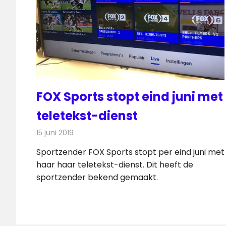
FOX Sports stopt eind juni met
teletekst-dienst
15 juni 2019
Redactie
Televisienieuws
Sportzender FOX Sports stopt per eind juni met
haar haar teletekst-dienst. Dit heeft de
sportzender bekend gemaakt.