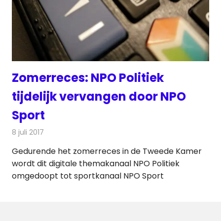
Zomerreces: NPO Politiek
tijdelijk vervangen door NPO
Sport
8 juli 2017
Redactie
Nieuws
,
Televisienieuws
Gedurende het zomerreces in de Tweede Kamer
wordt dit digitale themakanaal NPO Politiek
omgedoopt tot sportkanaal NPO Sport