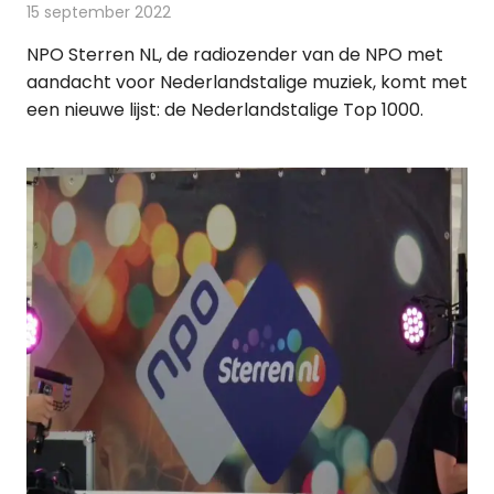
15 september 2022
Redactie
Radionieuws
NPO Sterren NL, de radiozender van de NPO met
aandacht voor Nederlandstalige muziek, komt met
een nieuwe lijst: de Nederlandstalige Top 1000.