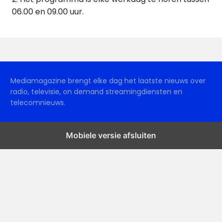
06.00 en 09.00 uur.
Mediamagazine brengt elke dag het laatste nieuws over
radio, televisie, on demand streamingdiensten en
telecomnieuws.
Mobiele versie afsluiten