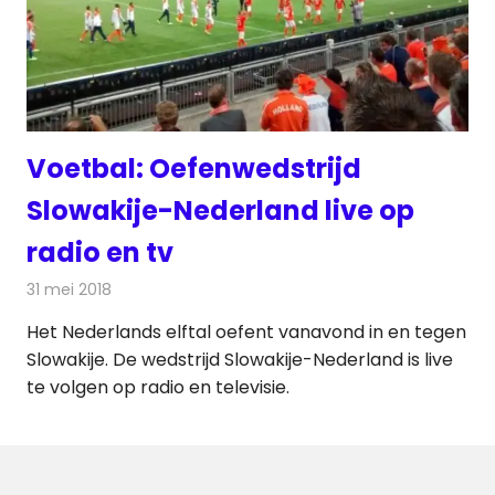
Voetbal: Oefenwedstrijd
Slowakije-Nederland live op
radio en tv
31 mei 2018
Redactie
Televisienieuws
Het Nederlands elftal oefent vanavond in en tegen
Slowakije. De wedstrijd Slowakije-Nederland is live
te volgen op radio en televisie.