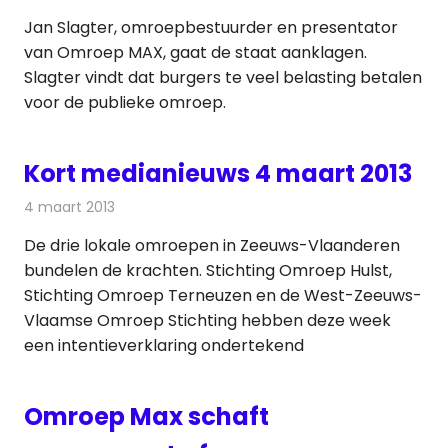
Jan Slagter, omroepbestuurder en presentator
van Omroep MAX, gaat de staat aanklagen.
Slagter vindt dat burgers te veel belasting betalen
voor de publieke omroep.
Kort medianieuws 4 maart 2013
4 maart 2013
Redactie
Andere media over de media
De drie lokale omroepen in Zeeuws-Vlaanderen
bundelen de krachten. Stichting Omroep Hulst,
Stichting Omroep Terneuzen en de West-Zeeuws-
Vlaamse Omroep Stichting hebben deze week
een intentieverklaring ondertekend
Omroep Max schaft