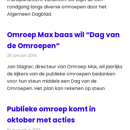
rondgang langs diverse omroepen door het
Algemeen Dagblad.
Omroep Max baas wil “Dag van
de Omroepen”
26 januari 2014
Redactie
Televisienieuws
Jan Slagter, directeur van Omroep Max, wil jaarlijks
de kijkers van de publieke omroepen bedanken
voor hun steun middels een Dag van de
Omroepen. Het plan kan rekenen op steun
Publieke omroep komt in
oktober met acties
10 augustus 2013
Redactie
Televisienieuws