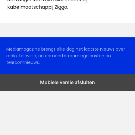
kabelmaatschappij Ziggo.
Mediamagazine brengt elke dag het laatste nieuws over
radio, televisie, on demand streamingdiensten en
telecomnieuws.
Mobiele versie afsluiten