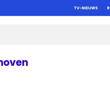
gazine.
TV-NIEUWS
R
hoven