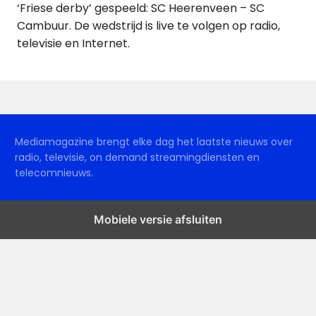
‘Friese derby’ gespeeld: SC Heerenveen – SC
Cambuur. De wedstrijd is live te volgen op radio,
televisie en Internet.
Mediamagazine brengt elke dag het laatste nieuws over
radio, televisie, on demand streamingdiensten en
telecomnieuws.
Mobiele versie afsluiten