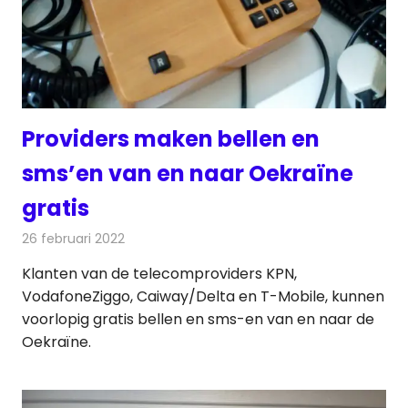
Providers maken bellen en
sms’en van en naar Oekraïne
gratis
26 februari 2022
Redactie
Telecom
Klanten van de telecomproviders KPN,
VodafoneZiggo, Caiway/Delta en T-Mobile, kunnen
voorlopig gratis bellen en sms-en van en naar de
Oekraïne.