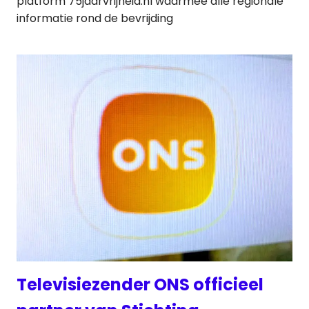
platform 75jaarvrijheid.nl waarmee alle regionale
informatie rond de bevrijding
Televisiezender ONS officieel