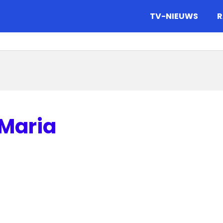
gazine.
TV-NIEUWS
R
 Maria