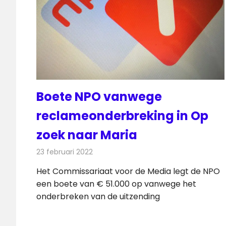
Boete NPO vanwege
reclameonderbreking in Op
zoek naar Maria
23 februari 2022
Redactie
Televisienieuws
Het Commissariaat voor de Media legt de NPO
een boete van € 51.000 op vanwege het
onderbreken van de uitzending