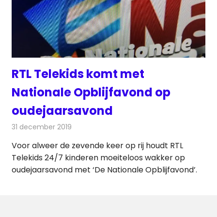
RTL Telekids komt met
Nationale Opblijfavond op
oudejaarsavond
31 december 2019
Redactie
Televisienieuws
Voor alweer de zevende keer op rij houdt RTL
Telekids 24/7 kinderen moeiteloos wakker op
oudejaarsavond met ‘De Nationale Opblijfavond’.