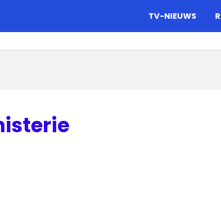
gazine.
TV-NIEUWS
R
isterie