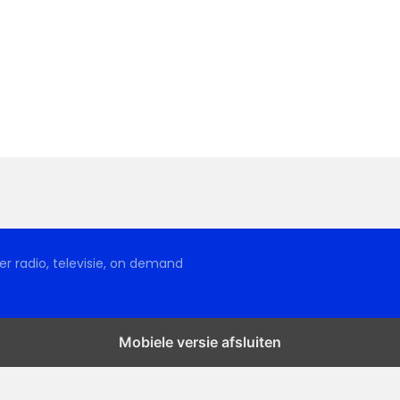
r radio, televisie, on demand
Mobiele versie afsluiten