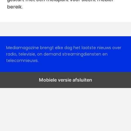
bereik.
Mediamagazine brengt elke dag het laatste nieuws over
radio, televisie, on demand streamingdiensten en
telecomnieuws.
Mobiele versie afsluiten