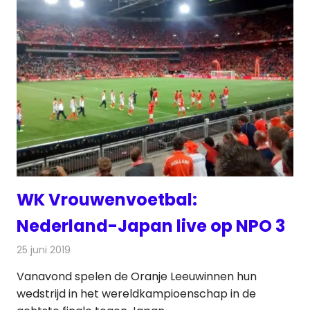
WK Vrouwenvoetbal:
Nederland-Japan live op NPO 3
25 juni 2019
Redactie
Televisienieuws
Vanavond spelen de Oranje Leeuwinnen hun
wedstrijd in het wereldkampioenschap in de