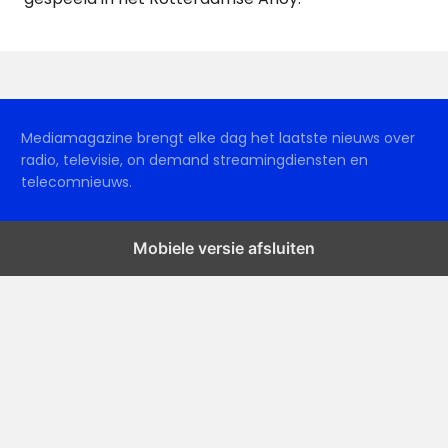
Mediamagazine brengt elke dag het laatste nieuws over
radio, televisie, on demand streamingdiensten en
telecomnieuws.
Mobiele versie afsluiten