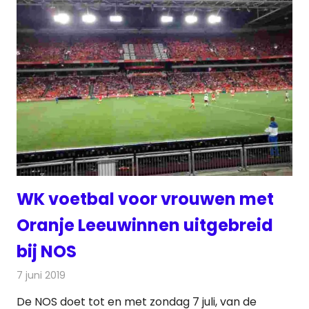
WK voetbal voor vrouwen met
Oranje Leeuwinnen uitgebreid
bij NOS
7 juni 2019
Redactie
Televisienieuws
De NOS doet tot en met zondag 7 juli, van de