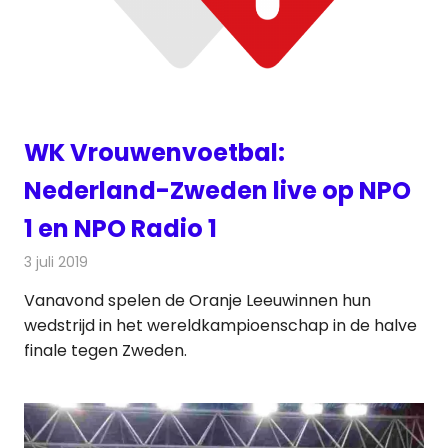
WK Vrouwenvoetbal:
Nederland-Zweden live op NPO
1 en NPO Radio 1
3 juli 2019
Redactie
Nieuws
Vanavond spelen de Oranje Leeuwinnen hun
wedstrijd in het wereldkampioenschap in de halve
finale tegen Zweden.