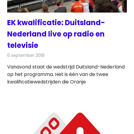
EK kwalificatie: Duitsland-
Nederland live op radio en
televisie
6 september 2019
Redactie
Televisienieuws
Vanavond staat de wedstrijd Duitsland-Nederland
op het programma. Het is één van de twee
kwalificatiewedstrijden die Oranje