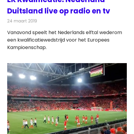
Duitsland live op radio en tv
24 maart 2019
Redactie
Televisienieuws
Vanavond speelt het Nederlands elftal wederom
een kwalificatiewedstrijd voor het Europees
Kampioenschap.