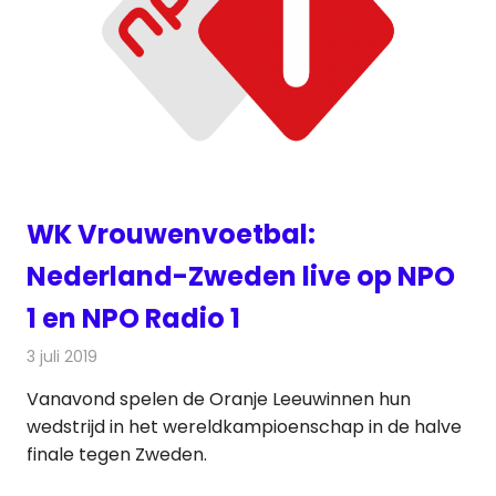
WK Vrouwenvoetbal:
Nederland-Zweden live op NPO
1 en NPO Radio 1
3 juli 2019
Redactie
Nieuws
Vanavond spelen de Oranje Leeuwinnen hun
wedstrijd in het wereldkampioenschap in de halve
finale tegen Zweden.