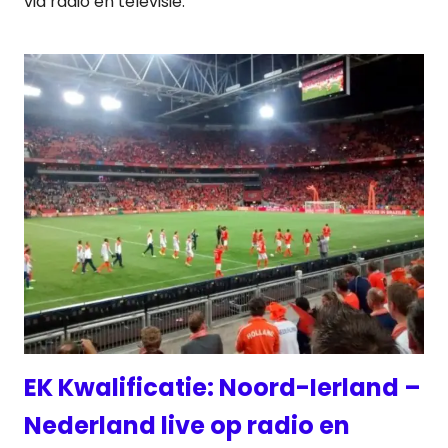
via radio en televisie.
EK Kwalificatie: Noord-Ierland –
Nederland live op radio en