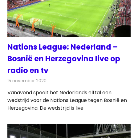
Nations League: Nederland –
Bosnië en Herzegovina live op
radio en tv
15 november 2020
Redactie
Televisienieuws
Vanavond speelt het Nederlands elftal een
wedstrijd voor de Nations League tegen Bosnië en
Herzegovina. De wedstrijd is live