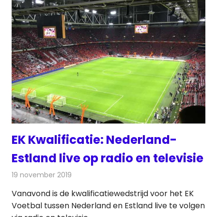
EK Kwalificatie: Nederland-
Estland live op radio en televisie
19 november 2019
Redactie
Nieuws
Vanavond is de kwalificatiewedstrijd voor het EK
Voetbal tussen Nederland en Estland live te volgen