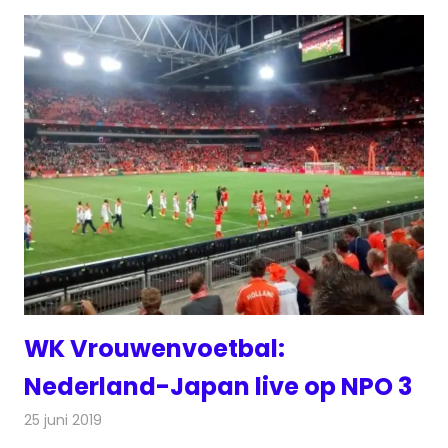
WK Vrouwenvoetbal:
Nederland-Japan live op NPO 3
25 juni 2019
Redactie
Televisienieuws