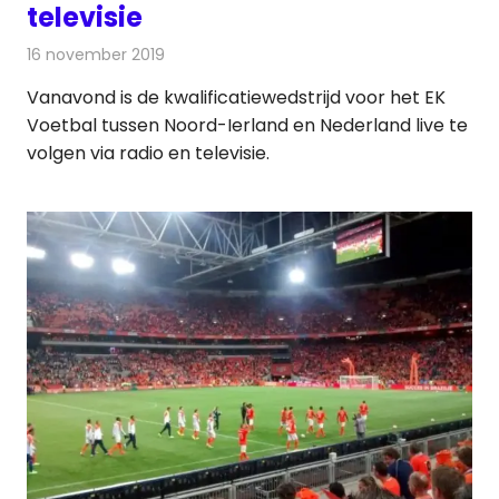
televisie
16 november 2019
Redactie
Radionieuws
Vanavond is de kwalificatiewedstrijd voor het EK
Voetbal tussen Noord-Ierland en Nederland live te
volgen via radio en televisie.