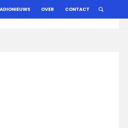
ADIONIEUWS
OVER
CONTACT