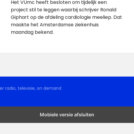
Het VUmc heeft besloten om tijdelijk een
project stil te leggen waarbij schrijver Ronald
Giphart op de afdeling cardiologie meeliep. Dat
maakte het Amsterdamse ziekenhuis
maandag bekend.
r radio, televisie, on demand
Mobiele versie afsluiten