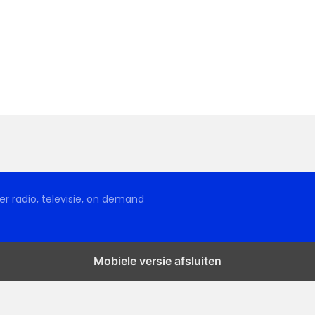
r radio, televisie, on demand
Mobiele versie afsluiten