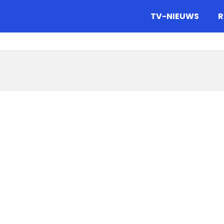
gazine.
TV-NIEUWS
R