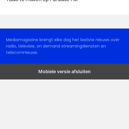
Mediamagazine brengt elke dag het laatste nieuws over
radio, televisie, on demand streamingdiensten en
telecomnieuws.
Mobiele versie afsluiten