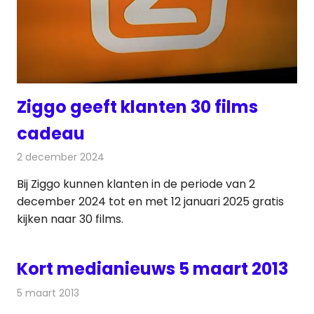
Ziggo geeft klanten 30 films
cadeau
2 december 2024
Redactie
Televisienieuws
Bij Ziggo kunnen klanten in de periode van 2
december 2024 tot en met 12 januari 2025 gratis
kijken naar 30 films.
Kort medianieuws 5 maart 2013
5 maart 2013
Redactie
Andere media over de media