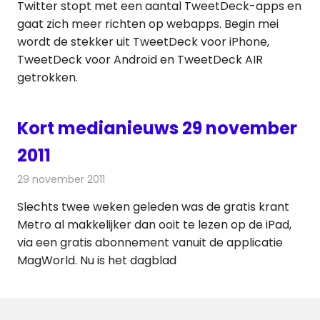
Twitter stopt met een aantal TweetDeck-apps en
gaat zich meer richten op webapps. Begin mei
wordt de stekker uit TweetDeck voor iPhone,
TweetDeck voor Android en TweetDeck AIR
getrokken.
Kort medianieuws 29 november
2011
29 november 2011
Redactie
Andere media over de media
Slechts twee weken geleden was de gratis krant
Metro al makkelijker dan ooit te lezen op de iPad,
via een gratis abonnement vanuit de applicatie
MagWorld. Nu is het dagblad