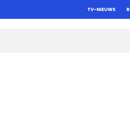
gazine.
TV-NIEUWS
R