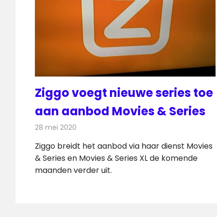
Ziggo voegt nieuwe series toe
aan aanbod Movies & Series
28 mei 2020
Redactie
On-demand
,
Televisienieuws
Ziggo breidt het aanbod via haar dienst Movies
& Series en Movies & Series XL de komende
maanden verder uit.