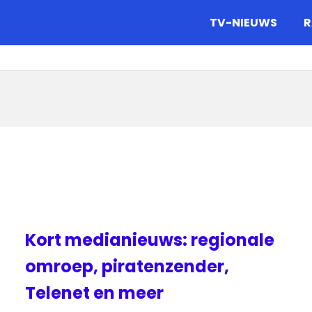
gazine.
TV-NIEUWS
R
Kort medianieuws: regionale
omroep, piratenzender,
Telenet en meer