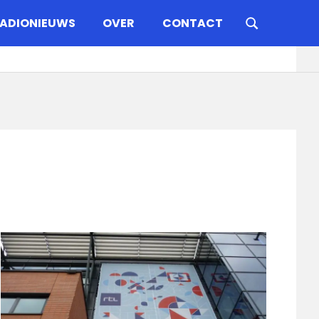
ADIONIEUWS
OVER
CONTACT