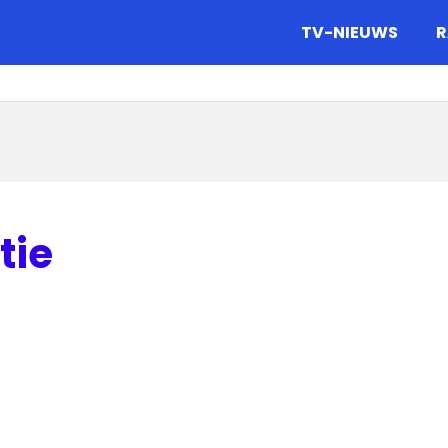
gazine.
TV-NIEUWS
R
tie