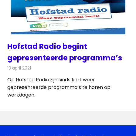
Hofstad Radio begint
gepresenteerde programma’s
13 april 2021
Redactie
Radionieuws
Op Hofstad Radio zijn sinds kort weer
gepresenteerde programma’s te horen op
werkdagen.