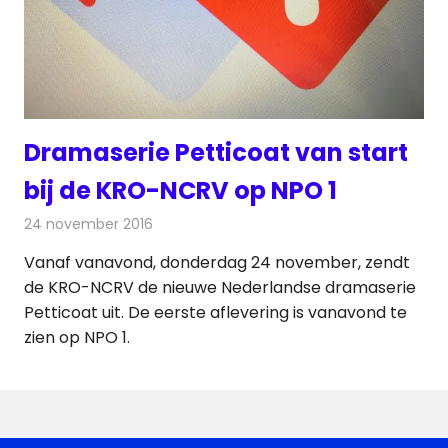
Dramaserie Petticoat van start
bij de KRO-NCRV op NPO 1
24 november 2016
Redactie
Nieuws
,
Televisienieuws
Vanaf vanavond, donderdag 24 november, zendt
de KRO-NCRV de nieuwe Nederlandse dramaserie
Petticoat uit. De eerste aflevering is vanavond te
zien op NPO 1.