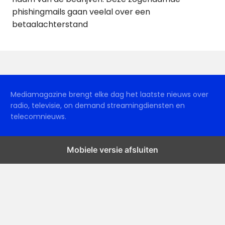
phishingmails gaan veelal over een
betaalachterstand
Mediamagazine brengt elke dag het laatste nieuws over
radio, televisie, on demand streamingdiensten en
telecomnieuws.
Mobiele versie afsluiten