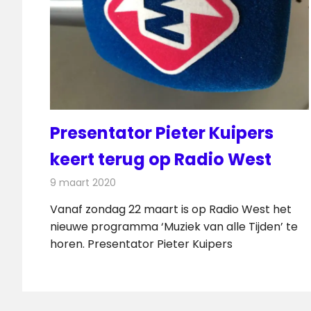
Presentator Pieter Kuipers
keert terug op Radio West
9 maart 2020
Redactie
Nieuws
Vanaf zondag 22 maart is op Radio West het
nieuwe programma ‘Muziek van alle Tijden’ te
horen. Presentator Pieter Kuipers